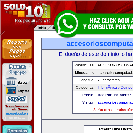
accesorioscomput
El dueño de este dominio lo ha
Mayusculas:
ACCESORIOSCOMP
Minusculas:
accesorioscomputaci
Longitud:
21 caracteres
Categorias:
InformÃ¡tica y Compu
Precio:
Realizar una oferta!
Visitar!
accesorioscomputa
Serán consideradas ofer
Realizar una Oferta