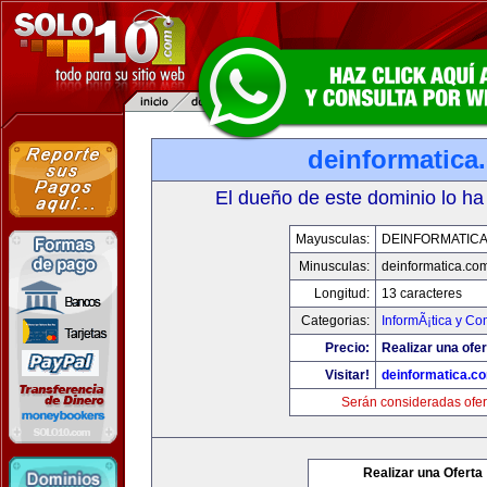
deinformatica
El dueño de este dominio lo ha
Mayusculas:
DEINFORMATIC
Minusculas:
deinformatica.co
Longitud:
13 caracteres
Categorias:
InformÃ¡tica y C
Precio:
Realizar una ofer
Visitar!
deinformatica.c
Serán consideradas ofer
Realizar una Oferta