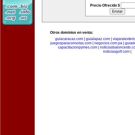
Precio Ofrecido $
Otros dominios en venta:
guiacaracas.com
|
guialapaz.com
|
viajaralexter
juegosparaconsolas.com
|
negocios.com.pa
|
guiad
capacitacionpymes.com
|
noticiasbaloncesto.c
noticiasgolf.com
|