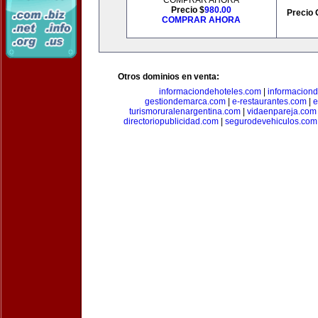
COMPRAR AHORA
Precio $
980.00
Precio 
COMPRAR AHORA
Otros dominios en venta:
informaciondehoteles.com
|
informaciond
gestiondemarca.com
|
e-restaurantes.com
|
e
turismoruralenargentina.com
|
vidaenpareja.com
directoriopublicidad.com
|
segurodevehiculos.com