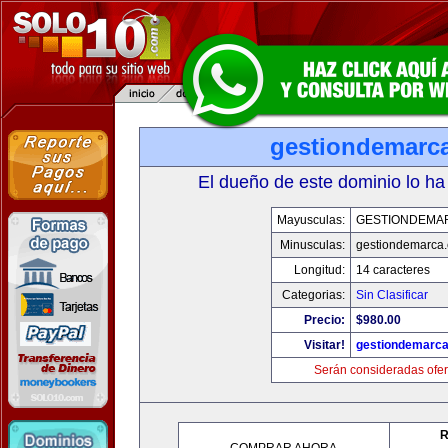
gestiondemarc
El dueño de este dominio lo ha
Mayusculas:
GESTIONDEMA
Minusculas:
gestiondemarca
Longitud:
14 caracteres
Categorias:
Sin Clasificar
Precio:
$980.00
Visitar!
gestiondemarc
Serán consideradas ofer
R