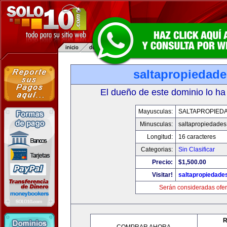
saltapropiedad
El dueño de este dominio lo ha
Mayusculas:
SALTAPROPIED
Minusculas:
saltapropiedade
Longitud:
16 caracteres
Categorias:
Sin Clasificar
Precio:
$1,500.00
Visitar!
saltapropiedade
Serán consideradas ofer
R